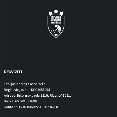
REKVIZĪTI
Latvijas Kērlinga asociācija
Reģistrācijas nr.: 40008058075
Adrese: Biķernieku iela 121H, Rīga, LV-1021;
Banka: AS SWEDBANK
Konta nr.: LV36HABA0551010794208