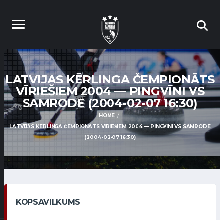
LATVIJAS KĒRLINGA ČEMPIONĀTS
VĪRIEŠIEM 2004 — PINGVĪNI VS
SAMRODE (2004-02-07 16:30)
HOME
LATVIJAS KĒRLINGA ČEMPIONĀTS VĪRIEŠIEM 2004 — PINGVĪNI VS SAMRODE
(2004-02-07 16:30)
KOPSAVILKUMS