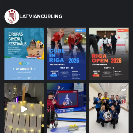
LATVIANCURLING