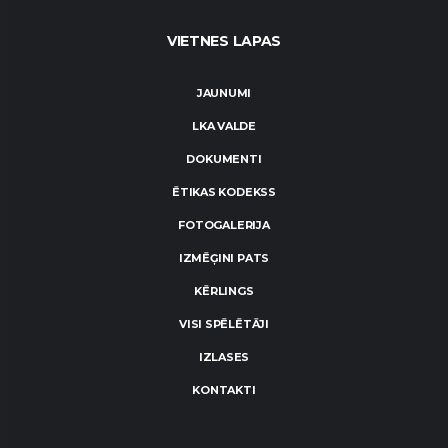
VIETNES LAPAS
JAUNUMI
LKA VALDE
DOKUMENTI
ĒTIKAS KODEKSS
FOTOGALERIJA
IZMĒĢINI PATS
KĒRLINGS
VISI SPĒLĒTĀJI
IZLASES
KONTAKTI