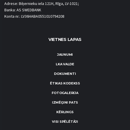
Adrese: Biķernieku iela 121H, Rīga, LV-1021;
Banka: AS SWEDBANK
Konta nr.: LV36HABA0551010794208
VIETNES LAPAS
JAUNUMI
LKA VALDE
DOKUMENTI
ĒTIKAS KODEKSS
FOTOGALERIJA
IZMĒĢINI PATS
KĒRLINGS
VISI SPĒLĒTĀJI