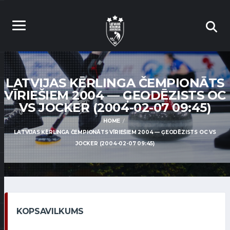
LATVIJAS KĒRLINGA ČEMPIONĀTS
VĪRIEŠIEM 2004 — ĢEODĒZISTS OC
VS JOCKER (2004-02-07 09:45)
HOME
LATVIJAS KĒRLINGA ČEMPIONĀTS VĪRIEŠIEM 2004 — ĢEODĒZISTS OC VS
JOCKER (2004-02-07 09:45)
KOPSAVILKUMS