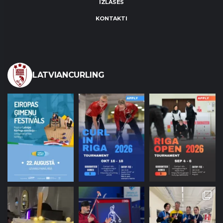
IZLASES
KONTAKTI
LATVIANCURLING