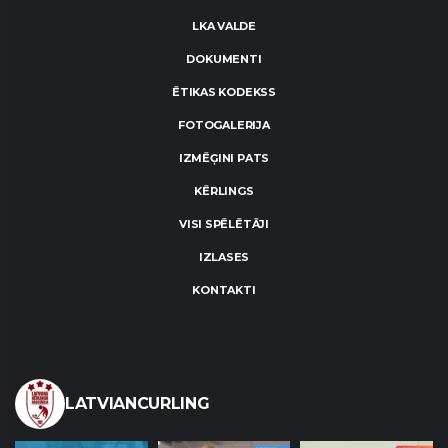
LKA VALDE
DOKUMENTI
ĒTIKAS KODEKSS
FOTOGALERIJA
IZMĒĢINI PATS
KĒRLINGS
VISI SPĒLĒTĀJI
IZLASES
KONTAKTI
LATVIANCURLING