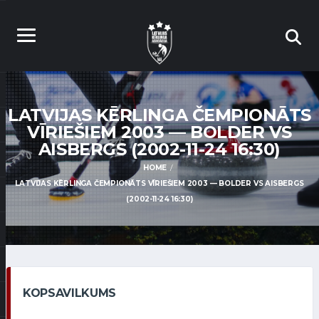
LATVIJAS KĒRLINGA ČEMPIONĀTS
VĪRIEŠIEM 2003 — BOLDER VS
AISBERGS (2002-11-24 16:30)
HOME
LATVIJAS KĒRLINGA ČEMPIONĀTS VĪRIEŠIEM 2003 — BOLDER VS AISBERGS
(2002-11-24 16:30)
KOPSAVILKUMS