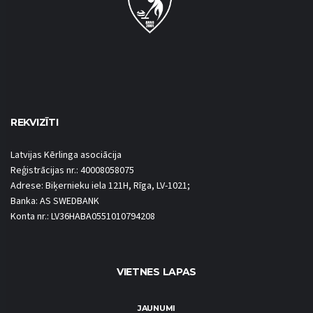
REKVIZĪTI
Latvijas Kērlinga asociācija
Reģistrācijas nr.: 40008058075
Adrese: Biķernieku iela 121H, Rīga, LV-1021;
Banka: AS SWEDBANK
Konta nr.: LV36HABA0551010794208
VIETNES LAPAS
JAUNUMI