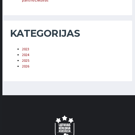
pāris no Lietuvas
KATEGORIJAS
2023
2024
2025
2026