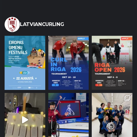
LATVIANCURLING