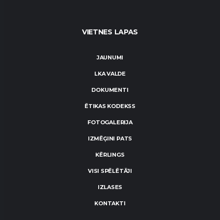
VIETNES LAPAS
JAUNUMI
LKA VALDE
DOKUMENTI
ĒTIKAS KODEKSS
FOTOGALERIJA
IZMĒĢINI PATS
KĒRLINGS
VISI SPĒLĒTĀJI
IZLASES
KONTAKTI