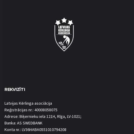
REKVIZĪTI
Latvijas Kērlinga asociācija
Reģistrācijas nr.: 40008058075
Adrese: Biķernieku iela 121H, Rīga, LV-1021;
Banka: AS SWEDBANK
Konta nr.: LV36HABA0551010794208