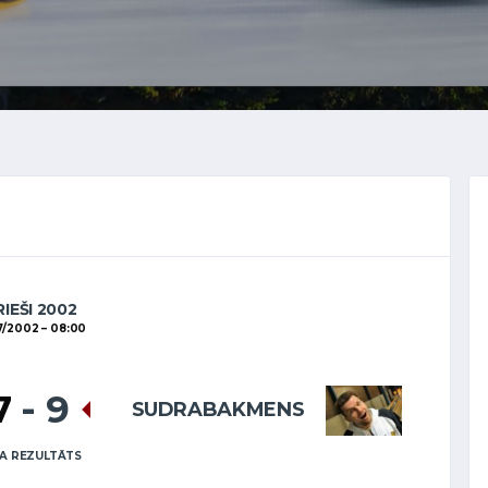
RIEŠI 2002
7/2002
08:00
7
-
9
SUDRABAKMENS
A REZULTĀTS