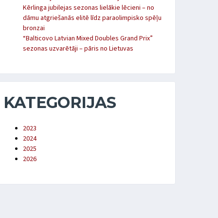
Kērlinga jubilejas sezonas lielākie lēcieni – no
dāmu atgriešanās elitē līdz paraolimpisko spēļu
bronzai
“Balticovo Latvian Mixed Doubles Grand Prix”
sezonas uzvarētāji – pāris no Lietuvas
KATEGORIJAS
2023
2024
2025
2026