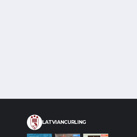
LATVIANCURLING