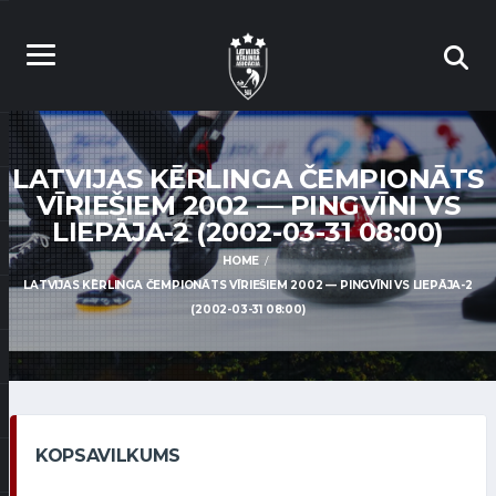
LATVIJAS KĒRLINGA ČEMPIONĀTS
VĪRIEŠIEM 2002 — PINGVĪNI VS
LIEPĀJA-2 (2002-03-31 08:00)
HOME
LATVIJAS KĒRLINGA ČEMPIONĀTS VĪRIEŠIEM 2002 — PINGVĪNI VS LIEPĀJA-2
(2002-03-31 08:00)
KOPSAVILKUMS