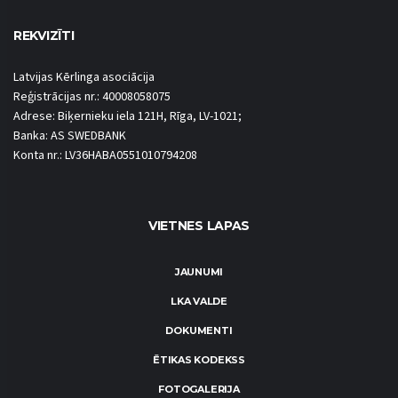
REKVIZĪTI
Latvijas Kērlinga asociācija
Reģistrācijas nr.: 40008058075
Adrese: Biķernieku iela 121H, Rīga, LV-1021;
Banka: AS SWEDBANK
Konta nr.: LV36HABA0551010794208
VIETNES LAPAS
JAUNUMI
LKA VALDE
DOKUMENTI
ĒTIKAS KODEKSS
FOTOGALERIJA