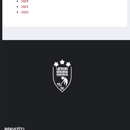
2024
2025
2026
REKVIZĪTI