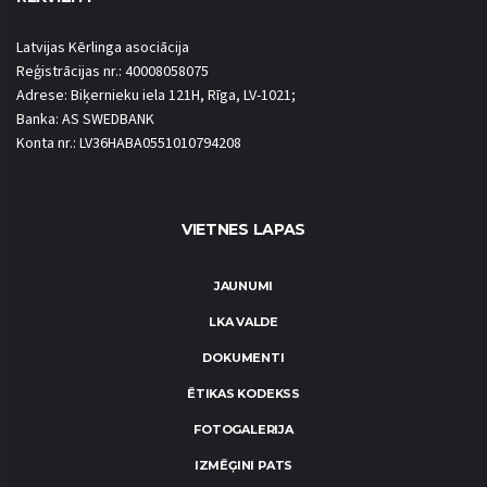
Latvijas Kērlinga asociācija
Reģistrācijas nr.: 40008058075
Adrese: Biķernieku iela 121H, Rīga, LV-1021;
Banka: AS SWEDBANK
Konta nr.: LV36HABA0551010794208
VIETNES LAPAS
JAUNUMI
LKA VALDE
DOKUMENTI
ĒTIKAS KODEKSS
FOTOGALERIJA
IZMĒĢINI PATS