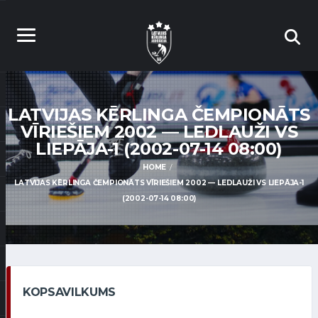
LATVIJAS KĒRLINGA ČEMPIONĀTS
VĪRIEŠIEM 2002 — LEDLAUŽI VS
LIEPĀJA-1 (2002-07-14 08:00)
HOME
LATVIJAS KĒRLINGA ČEMPIONĀTS VĪRIEŠIEM 2002 — LEDLAUŽI VS LIEPĀJA-1
(2002-07-14 08:00)
KOPSAVILKUMS