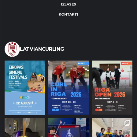
IZLASES
KONTAKTI
LATVIANCURLING