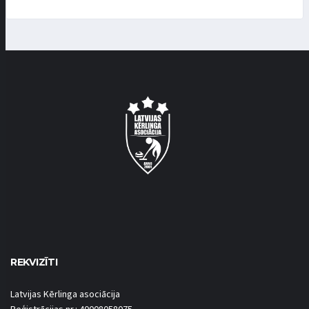
REKVIZĪTI
Latvijas Kērlinga asociācija