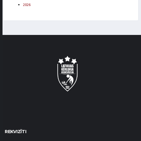
2026
REKVIZĪTI