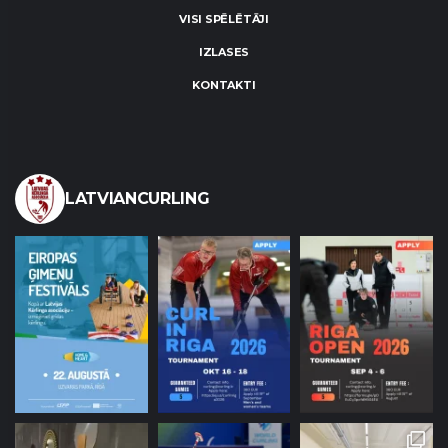
VISI SPĒLĒTĀJI
IZLASES
KONTAKTI
LATVIANCURLING