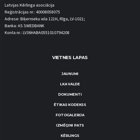
Latvijas Kērlinga asociācija
Reģistrācijas nr.: 40008058075
Adrese: Biķernieku iela 121H, Rīga, LV-1021;
Banka: AS SWEDBANK
Konta nr.: LV36HABA0551010794208
VIETNES LAPAS
JAUNUMI
LKA VALDE
DOKUMENTI
ĒTIKAS KODEKSS
FOTOGALERIJA
IZMĒĢINI PATS
KĒRLINGS