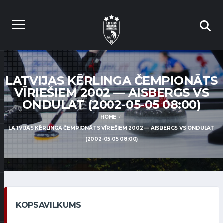
LATVIJAS KĒRLINGA ČEMPIONĀTS
VĪRIEŠIEM 2002 — AISBERGS VS
ONDULAT (2002-05-05 08:00)
HOME
LATVIJAS KĒRLINGA ČEMPIONĀTS VĪRIEŠIEM 2002 — AISBERGS VS ONDULAT
(2002-05-05 08:00)
KOPSAVILKUMS