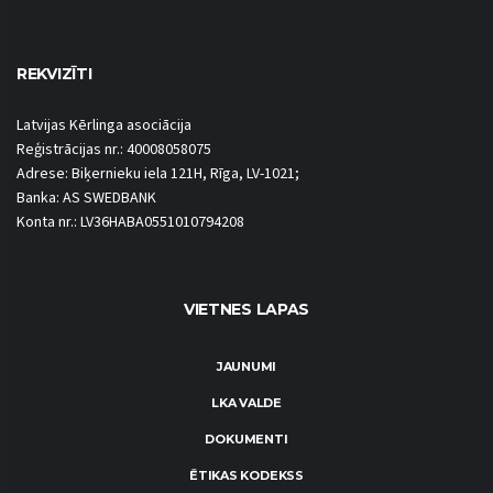
REKVIZĪTI
Latvijas Kērlinga asociācija
Reģistrācijas nr.: 40008058075
Adrese: Biķernieku iela 121H, Rīga, LV-1021;
Banka: AS SWEDBANK
Konta nr.: LV36HABA0551010794208
VIETNES LAPAS
JAUNUMI
LKA VALDE
DOKUMENTI
ĒTIKAS KODEKSS