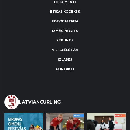
DOKUMENTI
ĒTIKAS KODEKSS
FOTOGALERIJA
IZMĒĢINI PATS
KĒRLINGS
VISI SPĒLĒTĀJI
IZLASES
KONTAKTI
LATVIANCURLING