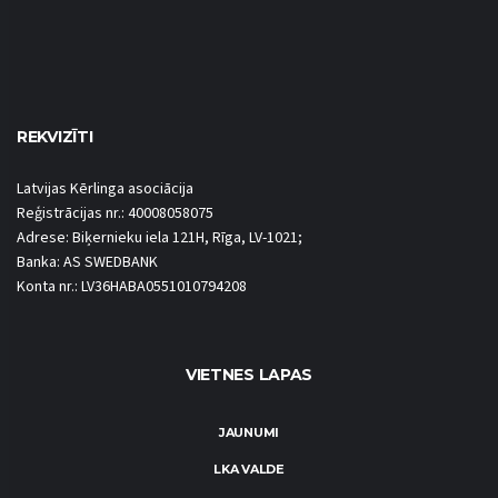
REKVIZĪTI
Latvijas Kērlinga asociācija
Reģistrācijas nr.: 40008058075
Adrese: Biķernieku iela 121H, Rīga, LV-1021;
Banka: AS SWEDBANK
Konta nr.: LV36HABA0551010794208
VIETNES LAPAS
JAUNUMI
LKA VALDE