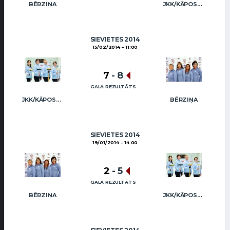
BĒRZIŅA
JKK/KĀPOSTIŅA
SIEVIETES 2014
15/02/2014
11:00
7
-
8
GALA REZULTĀTS
JKK/KĀPOSTIŅA
BĒRZIŅA
SIEVIETES 2014
19/01/2014
14:00
2
-
5
GALA REZULTĀTS
BĒRZIŅA
JKK/KĀPOSTIŅA