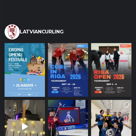
LATVIANCURLING