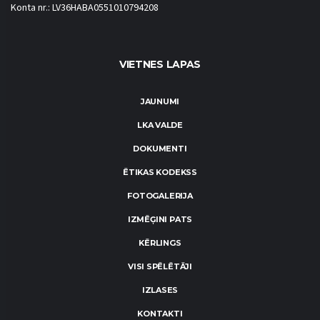
Konta nr.: LV36HABA0551010794208
VIETNES LAPAS
JAUNUMI
LKA VALDE
DOKUMENTI
ĒTIKAS KODEKSS
FOTOGALERIJA
IZMĒĢINI PATS
KĒRLINGS
VISI SPĒLĒTĀJI
IZLASES
KONTAKTI