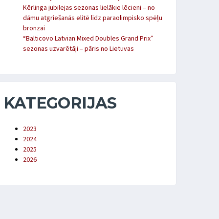
Kērlinga jubilejas sezonas lielākie lēcieni – no
dāmu atgriešanās elitē līdz paraolimpisko spēļu
bronzai
“Balticovo Latvian Mixed Doubles Grand Prix”
sezonas uzvarētāji – pāris no Lietuvas
KATEGORIJAS
2023
2024
2025
2026