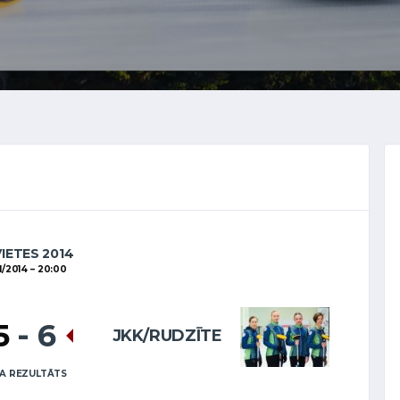
VIETES 2014
1/2014
20:00
5
-
6
JKK/RUDZĪTE
A REZULTĀTS