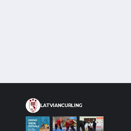
LATVIANCURLING