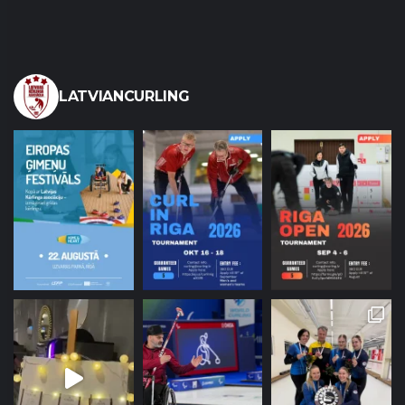
LATVIANCURLING