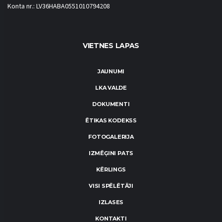
Konta nr.: LV36HABA0551010794208
VIETNES LAPAS
JAUNUMI
LKA VALDE
DOKUMENTI
ĒTIKAS KODEKSS
FOTOGALERIJA
IZMĒĢINI PATS
KĒRLINGS
VISI SPĒLĒTĀJI
IZLASES
KONTAKTI