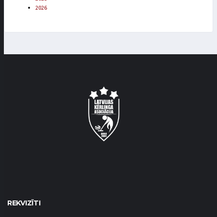
2026
REKVIZĪTI