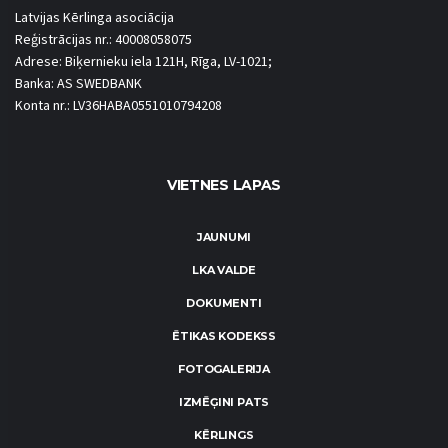
Latvijas Kērlinga asociācija
Reģistrācijas nr.: 40008058075
Adrese: Biķernieku iela 121H, Rīga, LV-1021;
Banka: AS SWEDBANK
Konta nr.: LV36HABA0551010794208
VIETNES LAPAS
JAUNUMI
LKA VALDE
DOKUMENTI
ĒTIKAS KODEKSS
FOTOGALERIJA
IZMĒĢINI PATS
KĒRLINGS