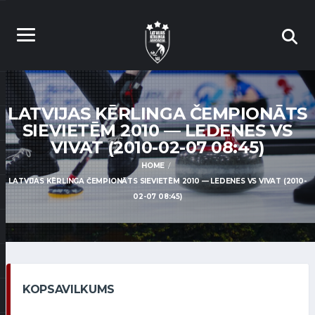
LATVIJAS KĒRLINGA ČEMPIONĀTS
SIEVIETĒM 2010 — LEDENES VS
VIVAT (2010-02-07 08:45)
HOME
LATVIJAS KĒRLINGA ČEMPIONĀTS SIEVIETĒM 2010 — LEDENES VS VIVAT (2010-
02-07 08:45)
KOPSAVILKUMS