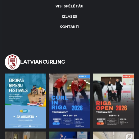
VISI SPĒLĒTĀJI
IZLASES
KONTAKTI
LATVIANCURLING