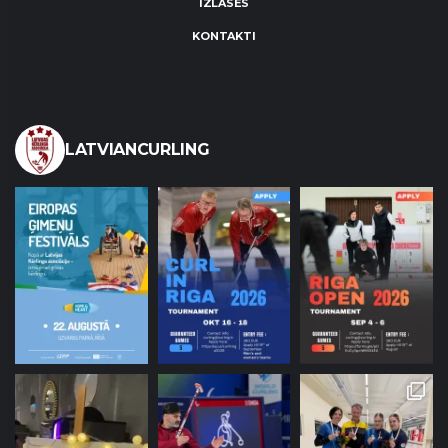
IZLASES
KONTAKTI
LATVIANCURLING