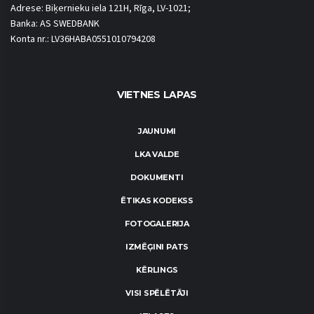
Adrese: Biķernieku iela 121H, Rīga, LV-1021;
Banka: AS SWEDBANK
Konta nr.: LV36HABA0551010794208
VIETNES LAPAS
JAUNUMI
LKA VALDE
DOKUMENTI
ĒTIKAS KODEKSS
FOTOGALERIJA
IZMĒĢINI PATS
KĒRLINGS
VISI SPĒLĒTĀJI