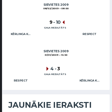
SIEVIETES 2009
08/02/2009
08:00
9
-
10
GALA REZULTĀTS
KĒRLINGA KLUBS RĪGA / PĒTERSONE
RESPECT
SIEVIETES 2009
31/01/2009
14:30
4
-
3
GALA REZULTĀTS
RESPECT
KĒRLINGA KLUBS RĪGA / PĒTERSONE
JAUNĀKIE IERAKSTI