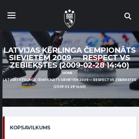
LATVIJAS KĒRLINGA ČEMPIONĀTS
SIEVIETĒM 2009 — RESPECT VS
ZEBIEKSTES (2009-02-28 14:40)
HOME
LATVIJAS KĒRLINGA ČEMPIONĀTS SIEVIETĒM 2009 — RESPECT VS ZEBIEKSTES
(2009-02-28 14:40)
KOPSAVILKUMS