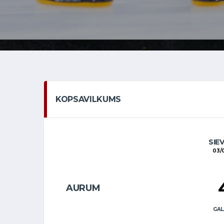
KOPSAVILKUMS
SIE
03/
AURUM
GAL