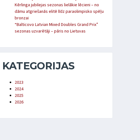
Kērlinga jubilejas sezonas lielākie lēcieni – no
dāmu atgriešanās elitē līdz paraolimpisko spēļu
bronzai
“Balticovo Latvian Mixed Doubles Grand Prix”
sezonas uzvarētāji – pāris no Lietuvas
KATEGORIJAS
2023
2024
2025
2026