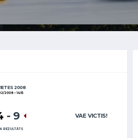
VIETES 2008
02/2008
14:15
4
-
9
VAE VICTIS!
A REZULTĀTS