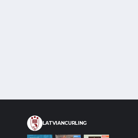
LATVIANCURLING