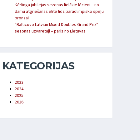
Kērlinga jubilejas sezonas lielākie lēcieni – no
dāmu atgriešanās elitē līdz paraolimpisko spēļu
bronzai
“Balticovo Latvian Mixed Doubles Grand Prix”
sezonas uzvarētāji – pāris no Lietuvas
KATEGORIJAS
2023
2024
2025
2026