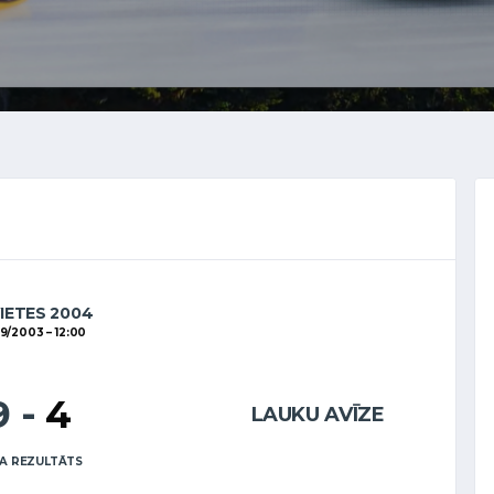
VIETES 2004
09/2003
12:00
9
-
4
LAUKU AVĪZE
A REZULTĀTS