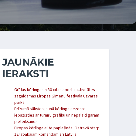
JAUNĀKIE
IERAKSTI
Grīdas kērlings un 30 citas sporta aktivitātes
sagaidāmas Eiropas Ģimeņu festivālā Uzvaras
parkā
Drīzumā sāksies jaunā kērlinga sezona:
iepazīsties ar turnīru grafiku un nepalaid garām
pieteikšanos
Eiropas kērlinga elite paplašinās: Ostravā starp
12 labākajām komandām arī Latvija