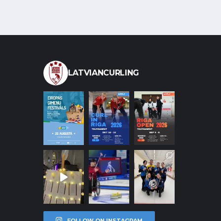
LATVIANCURLING
FOLLOW ON INSTAGRAM