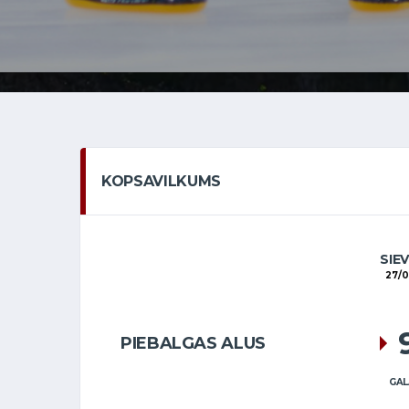
KOPSAVILKUMS
SIE
27/
PIEBALGAS ALUS
GAL