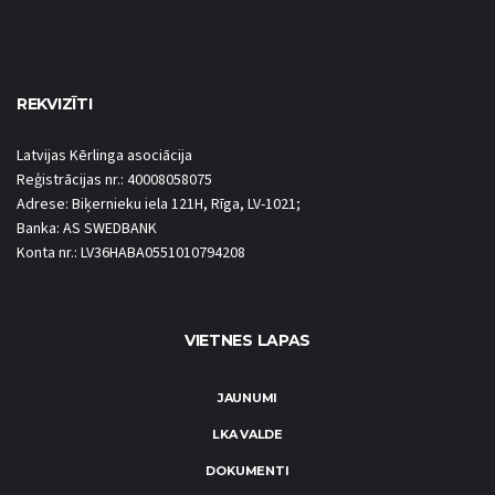
REKVIZĪTI
Latvijas Kērlinga asociācija
Reģistrācijas nr.: 40008058075
Adrese: Biķernieku iela 121H, Rīga, LV-1021;
Banka: AS SWEDBANK
Konta nr.: LV36HABA0551010794208
VIETNES LAPAS
JAUNUMI
LKA VALDE
DOKUMENTI