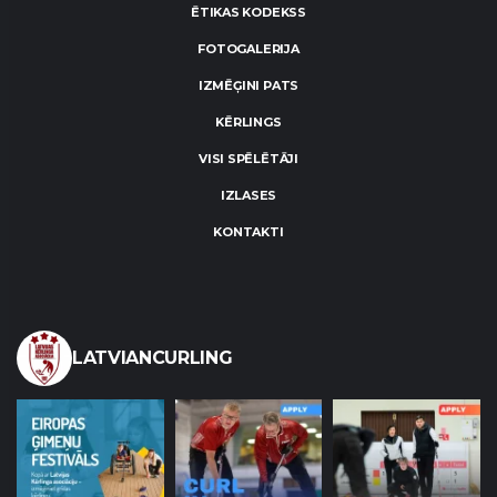
ĒTIKAS KODEKSS
FOTOGALERIJA
IZMĒĢINI PATS
KĒRLINGS
VISI SPĒLĒTĀJI
IZLASES
KONTAKTI
LATVIANCURLING