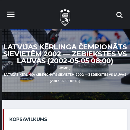
LATVIJAS KĒRLINGA ČEMPIONĀTS
SIEVIETĒM 2002 — ZEBIEKSTES VS
LAUVAS (2002-05-05 08:00)
HOME
LATVIJAS KĒRLINGA ČEMPIONĀTS SIEVIETĒM 2002 — ZEBIEKSTES VS LAUVAS
(2002-05-05 08:00)
KOPSAVILKUMS