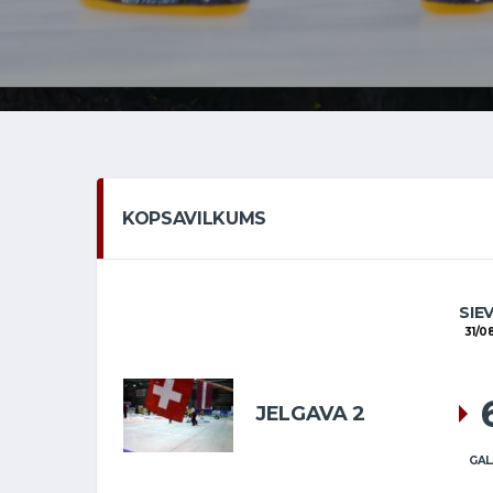
KOPSAVILKUMS
SIE
31/0
JELGAVA 2
GAL