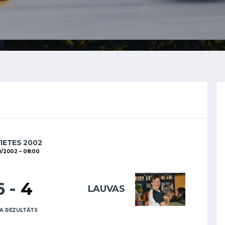
VIETES 2002
8/2002
08:00
6
-
4
LAUVAS
A REZULTĀTS