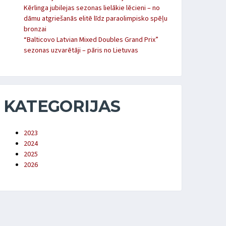
Kērlinga jubilejas sezonas lielākie lēcieni – no
dāmu atgriešanās elitē līdz paraolimpisko spēļu
bronzai
“Balticovo Latvian Mixed Doubles Grand Prix”
sezonas uzvarētāji – pāris no Lietuvas
KATEGORIJAS
2023
2024
2025
2026