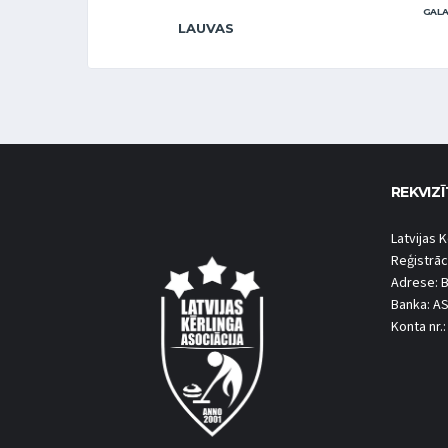
GALA
LAUVAS
REKVIZĪ
Latvijas K
Reģistrāc
Adrese: B
Banka: A
Konta nr