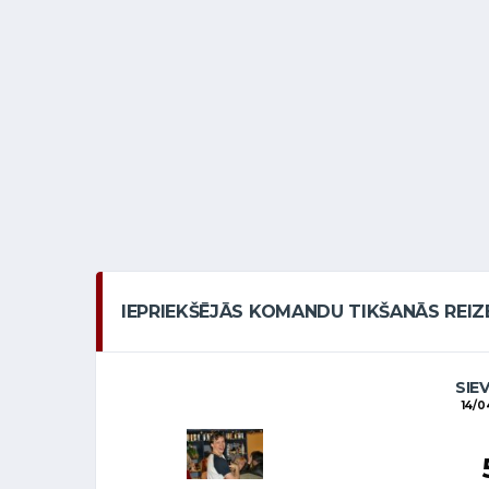
IEPRIEKŠĒJĀS KOMANDU TIKŠANĀS REIZ
SIE
14/0