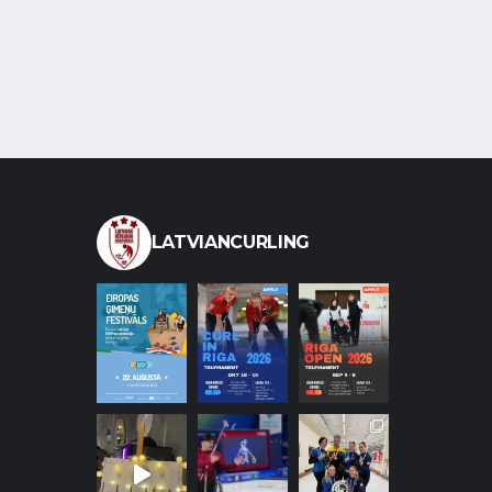
LATVIANCURLING