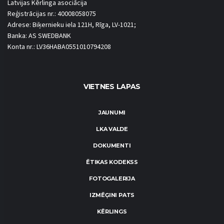
Latvijas Kērlinga asociācija
Reģistrācijas nr.: 40008058075
Adrese: Biķernieku iela 121H, Rīga, LV-1021;
Banka: AS SWEDBANK
Konta nr.: LV36HABA0551010794208
VIETNES LAPAS
JAUNUMI
LKA VALDE
DOKUMENTI
ĒTIKAS KODEKSS
FOTOGALERIJA
IZMĒĢINI PATS
KĒRLINGS