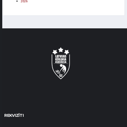
2026
REKVIZĪTI