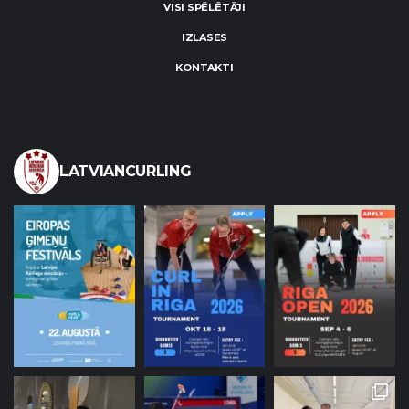
VISI SPĒLĒTĀJI
IZLASES
KONTAKTI
LATVIANCURLING