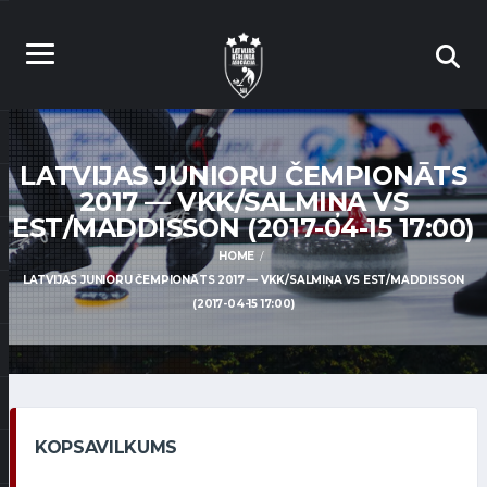
LATVIJAS JUNIORU ČEMPIONĀTS
2017 — VKK/SALMIŅA VS
EST/MADDISSON (2017-04-15 17:00)
HOME
LATVIJAS JUNIORU ČEMPIONĀTS 2017 — VKK/SALMIŅA VS EST/MADDISSON
(2017-04-15 17:00)
KOPSAVILKUMS