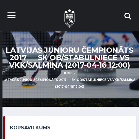
LATVIJAS JUNIORU ČEMPIONĀTS
2017 — SK OB/STABULNIECE VS
VKK/SALMIŅA (2017-04-16 12:00)
HOME
LATVIJAS JUNIORU ČEMPIONĀTS 2017 — SK OB/STABULNIECE VS VKK/SALMIŅA
(2017-04-16 12:00)
KOPSAVILKUMS