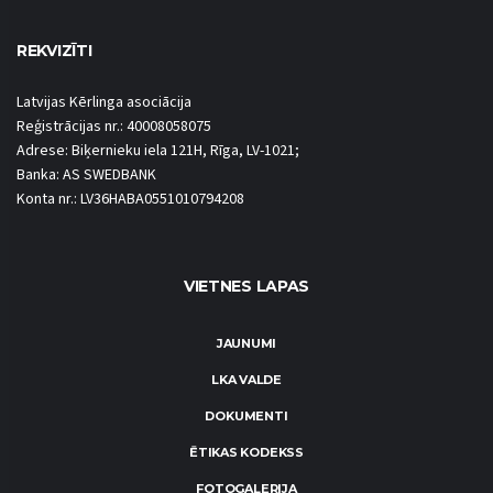
REKVIZĪTI
Latvijas Kērlinga asociācija
Reģistrācijas nr.: 40008058075
Adrese: Biķernieku iela 121H, Rīga, LV-1021;
Banka: AS SWEDBANK
Konta nr.: LV36HABA0551010794208
VIETNES LAPAS
JAUNUMI
LKA VALDE
DOKUMENTI
ĒTIKAS KODEKSS
FOTOGALERIJA