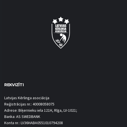
REKVIZĪTI
Latvijas Kērlinga asociācija
Reģistrācijas nr.: 40008058075
Adrese: Biķernieku iela 121H, Rīga, LV-1021;
Banka: AS SWEDBANK
Konta nr.: LV36HABA0551010794208