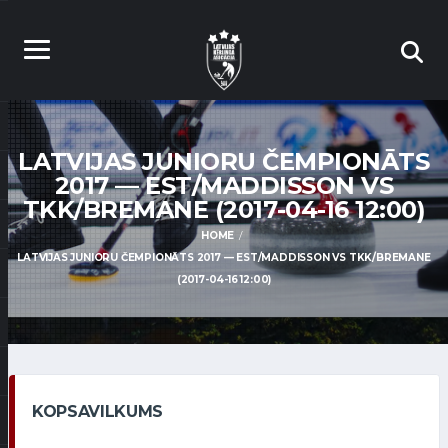
LATVIJAS JUNIORU ČEMPIONĀTS
2017 — EST/MADDISSON VS
TKK/BREMANE (2017-04-16 12:00)
HOME
LATVIJAS JUNIORU ČEMPIONĀTS 2017 — EST/MADDISSON VS TKK/BREMANE
(2017-04-16 12:00)
KOPSAVILKUMS