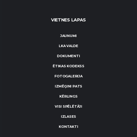
VIETNES LAPAS
JAUNUMI
LKA VALDE
DOKUMENTI
ĒTIKAS KODEKSS
FOTOGALERIJA
IZMĒĢINI PATS
KĒRLINGS
VISI SPĒLĒTĀJI
IZLASES
KONTAKTI