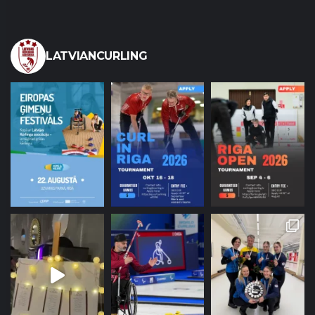
LATVIANCURLING