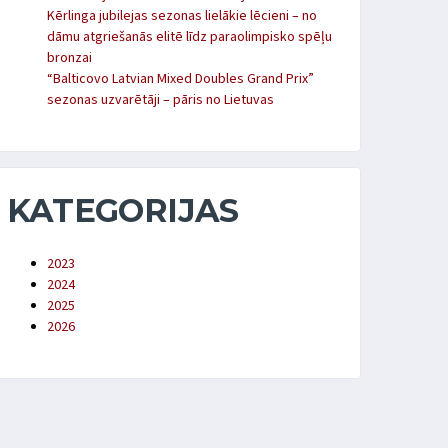
Kērlinga jubilejas sezonas lielākie lēcieni – no
dāmu atgriešanās elitē līdz paraolimpisko spēļu
bronzai
“Balticovo Latvian Mixed Doubles Grand Prix”
sezonas uzvarētāji – pāris no Lietuvas
KATEGORIJAS
2023
2024
2025
2026