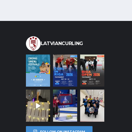
LATVIANCURLING
FOLLOW ON INSTAGRAM