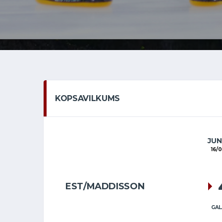
KOPSAVILKUMS
JUN
16/
EST/MADDISSON
GAL