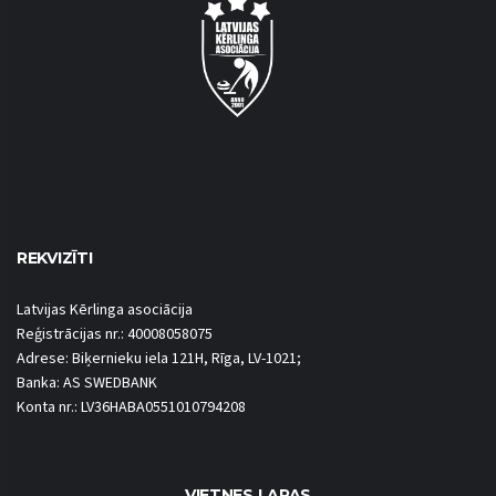
REKVIZĪTI
Latvijas Kērlinga asociācija
Reģistrācijas nr.: 40008058075
Adrese: Biķernieku iela 121H, Rīga, LV-1021;
Banka: AS SWEDBANK
Konta nr.: LV36HABA0551010794208
VIETNES LAPAS