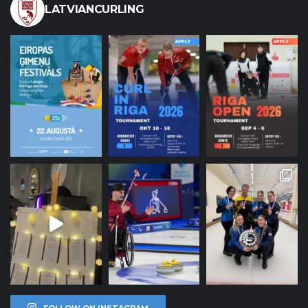
LATVIANCURLING