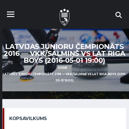
LATVIJAS JUNIORU ČEMPIONĀTS
2016 — VKK/SALMIŅŠ VS LAT RIGA
BOYS (2016-05-01 19:00)
HOME
LATVIJAS JUNIORU ČEMPIONĀTS 2016 — VKK/SALMIŅŠ VS LAT RIGA BOYS (2016-
05-01 19:00)
KOPSAVILKUMS