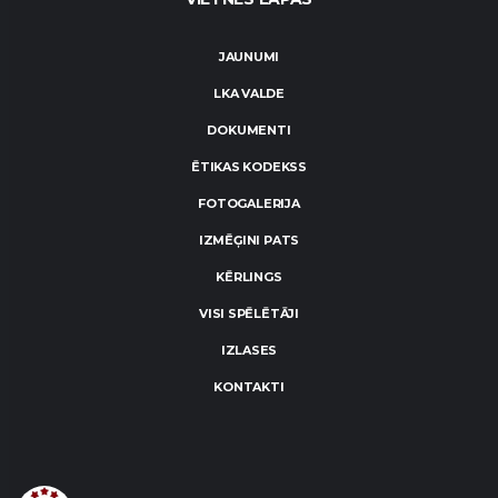
JAUNUMI
LKA VALDE
DOKUMENTI
ĒTIKAS KODEKSS
FOTOGALERIJA
IZMĒĢINI PATS
KĒRLINGS
VISI SPĒLĒTĀJI
IZLASES
KONTAKTI