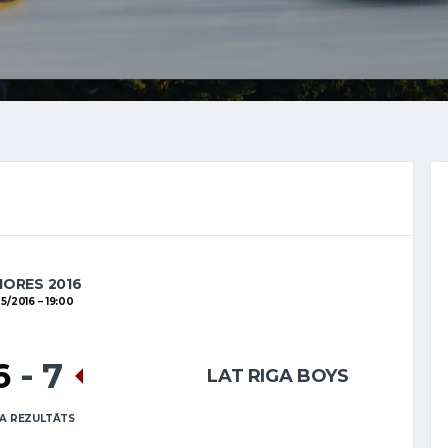
IORES 2016
05/2016
19:00
6
-
7
LAT RIGA BOYS
A REZULTĀTS