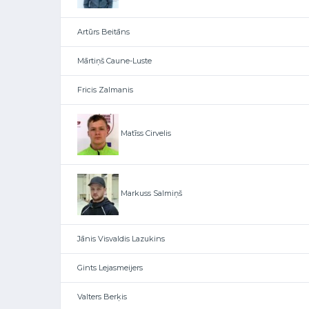
Artūrs Beitāns
Mārtiņš Caune-Luste
Fricis Zalmanis
Matīss Cirvelis
Markuss Salmiņš
Jānis Visvaldis Lazukins
Gints Lejasmeijers
Valters Berķis