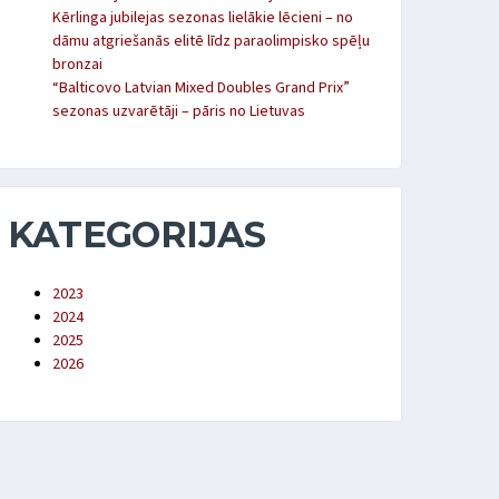
Kērlinga jubilejas sezonas lielākie lēcieni – no
dāmu atgriešanās elitē līdz paraolimpisko spēļu
bronzai
“Balticovo Latvian Mixed Doubles Grand Prix”
sezonas uzvarētāji – pāris no Lietuvas
KATEGORIJAS
2023
2024
2025
2026