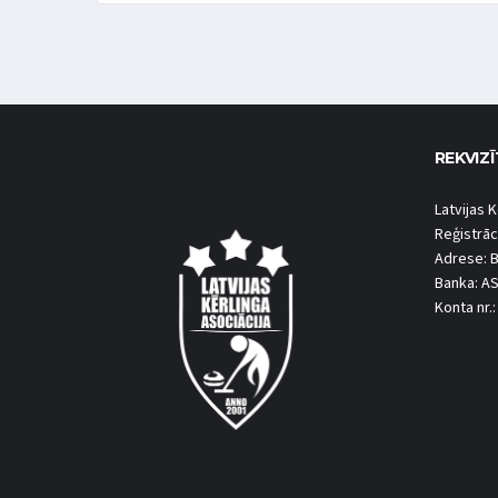
REKVIZĪ
Latvijas K
Reģistrāc
Adrese: B
Banka: A
Konta nr