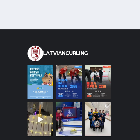
LATVIANCURLING