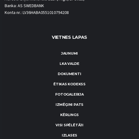
Banka: AS SWEDBANK
Konta nr.: LV36HABA0551010794208
VIETNES LAPAS
JAUNUMI
LKA VALDE
DOKUMENTI
ĒTIKAS KODEKSS
FOTOGALERIJA
IZMĒĢINI PATS
KĒRLINGS
VISI SPĒLĒTĀJI
IZLASES