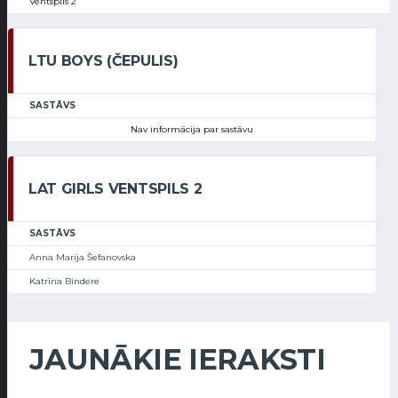
Ventspils 2
LTU BOYS (ČEPULIS)
SASTĀVS
Nav informācija par sastāvu
LAT GIRLS VENTSPILS 2
SASTĀVS
Anna Marija Šefanovska
Katrīna Bindere
JAUNĀKIE IERAKSTI