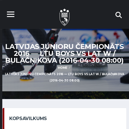
LATVIJAS JUNIORU ČEMPIONĀTS
2016 — LTU BOYS VS LAT W /
BULAČŅIKOVA (2016-04-30 08:00)
HOME
LATVIJAS JUNIORU ČEMPIONĀTS 2016 — LTU BOYS VS LAT W / BULAČŅIKOVA
(2016-04-30 08:00)
KOPSAVILKUMS