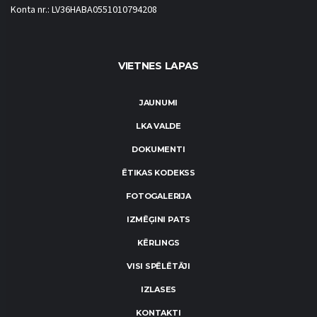
Konta nr.: LV36HABA0551010794208
VIETNES LAPAS
JAUNUMI
LKA VALDE
DOKUMENTI
ĒTIKAS KODEKSS
FOTOGALERIJA
IZMĒĢINI PATS
KĒRLINGS
VISI SPĒLĒTĀJI
IZLASES
KONTAKTI