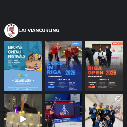
LATVIANCURLING