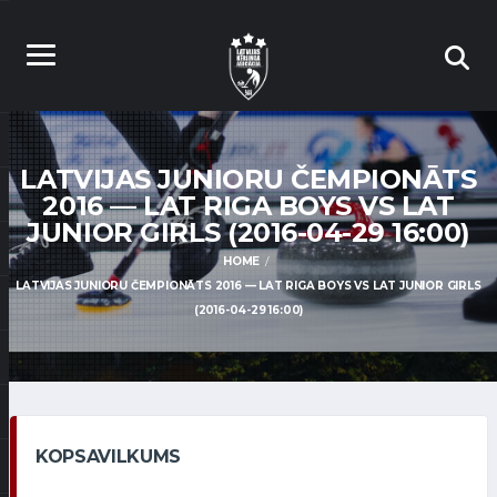
LATVIJAS JUNIORU ČEMPIONĀTS
2016 — LAT RIGA BOYS VS LAT
JUNIOR GIRLS (2016-04-29 16:00)
HOME
LATVIJAS JUNIORU ČEMPIONĀTS 2016 — LAT RIGA BOYS VS LAT JUNIOR GIRLS
(2016-04-29 16:00)
KOPSAVILKUMS