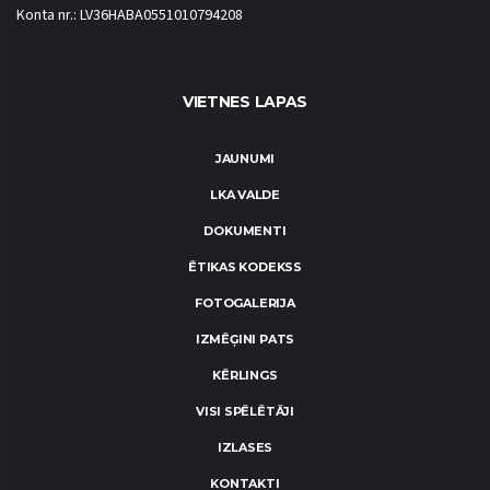
Konta nr.: LV36HABA0551010794208
VIETNES LAPAS
JAUNUMI
LKA VALDE
DOKUMENTI
ĒTIKAS KODEKSS
FOTOGALERIJA
IZMĒĢINI PATS
KĒRLINGS
VISI SPĒLĒTĀJI
IZLASES
KONTAKTI