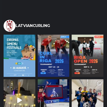
LATVIANCURLING