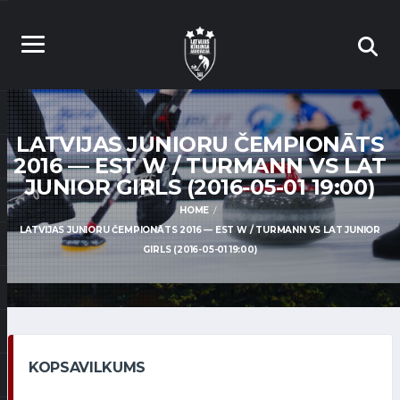
LATVIJAS JUNIORU ČEMPIONĀTS
2016 — EST W / TURMANN VS LAT
JUNIOR GIRLS (2016-05-01 19:00)
HOME
LATVIJAS JUNIORU ČEMPIONĀTS 2016 — EST W / TURMANN VS LAT JUNIOR
GIRLS (2016-05-01 19:00)
KOPSAVILKUMS