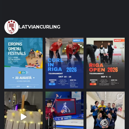
LATVIANCURLING