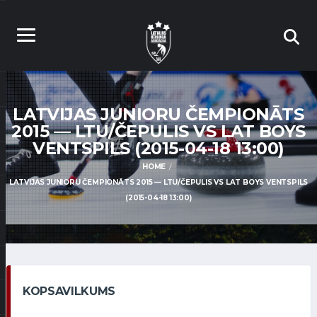
LATVIJAS JUNIORU ČEMPIONĀTS
2015 — LTU/ČEPULIS VS LAT BOYS
VENTSPILS (2015-04-18 13:00)
HOME
LATVIJAS JUNIORU ČEMPIONĀTS 2015 — LTU/ČEPULIS VS LAT BOYS VENTSPILS
(2015-04-18 13:00)
KOPSAVILKUMS