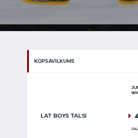
KOPSAVILKUMS
JU
18/
LAT BOYS TALSI
GAL