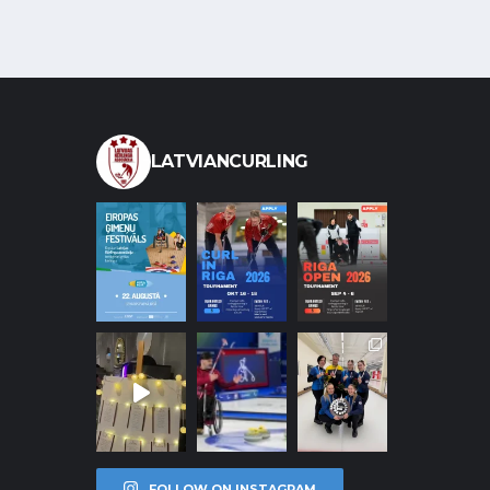
LATVIANCURLING
FOLLOW ON INSTAGRAM