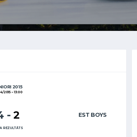
NIORI 2015
04/2015
13:00
4
-
2
EST BOYS
A REZULTĀTS