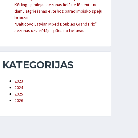
Kērlinga jubilejas sezonas lielākie lēcieni – no
dāmu atgriešanās elitē līdz paraolimpisko spēļu
bronzai
“Balticovo Latvian Mixed Doubles Grand Prix”
sezonas uzvarētāji – pāris no Lietuvas
KATEGORIJAS
2023
2024
2025
2026