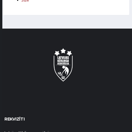
2026
REKVIZĪTI