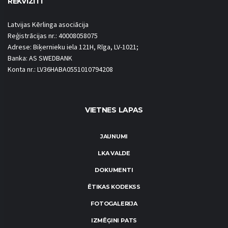
REKVIZĪTI
Latvijas Kērlinga asociācija
Reģistrācijas nr.: 40008058075
Adrese: Biķernieku iela 121H, Rīga, LV-1021;
Banka: AS SWEDBANK
Konta nr.: LV36HABA0551010794208
VIETNES LAPAS
JAUNUMI
LKA VALDE
DOKUMENTI
ĒTIKAS KODEKSS
FOTOGALERIJA
IZMĒĢINI PATS