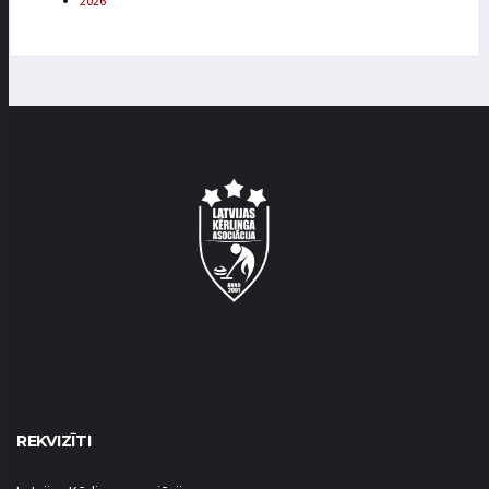
2026
REKVIZĪTI