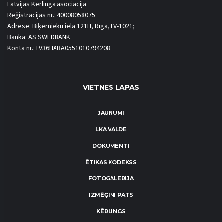
Latvijas Kērlinga asociācija
Reģistrācijas nr.: 40008058075
Adrese: Biķernieku iela 121H, Rīga, LV-1021;
Banka: AS SWEDBANK
Konta nr.: LV36HABA0551010794208
VIETNES LAPAS
JAUNUMI
LKA VALDE
DOKUMENTI
ĒTIKAS KODEKSS
FOTOGALERIJA
IZMĒĢINI PATS
KĒRLINGS