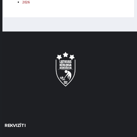
2026
REKVIZĪTI