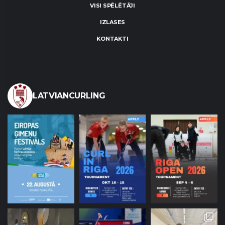
VISI SPĒLĒTĀJI
IZLASES
KONTAKTI
LATVIANCURLING