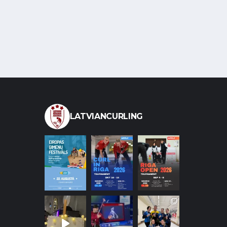
LATVIANCURLING