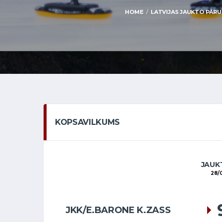
HOME
LATVIJAS JAUKTO PĀRU 
KOPSAVILKUMS
JAUKT
28/
JKK/E.BARONE K.ZASS