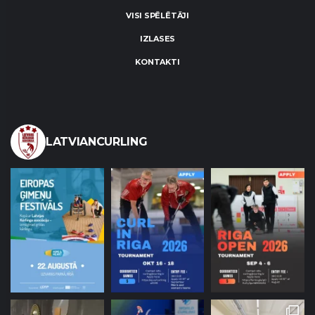
VISI SPĒLĒTĀJI
IZLASES
KONTAKTI
LATVIANCURLING