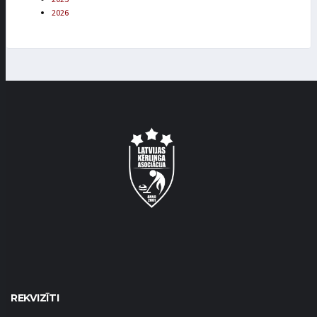
2026
REKVIZĪTI