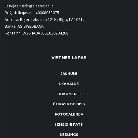
Latvijas Kērlinga asociācija
Reģistrācijas nr.: 40008058075
Adrese: Biķernieku iela 121H, Rīga, LV-1021;
Banka: AS SWEDBANK
Konta nr.: LV36HABA0551010794208
VIETNES LAPAS
JAUNUMI
LKA VALDE
DOKUMENTI
ĒTIKAS KODEKSS
FOTOGALERIJA
IZMĒĢINI PATS
KĒRLINGS