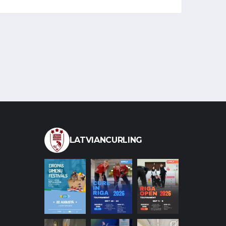
LATVIANCURLING