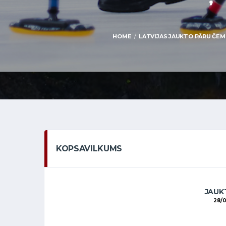
HOME
LATVIJAS JAUKTO PĀRU ČEMP
KOPSAVILKUMS
JAUKT
28/