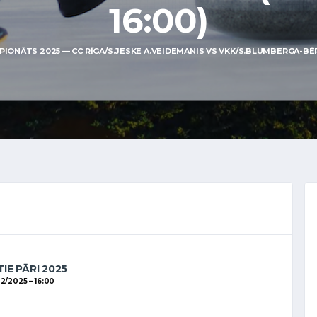
16:00)
IONĀTS 2025 — CC RĪGA/S.JESKE A.VEIDEMANIS VS VKK/S.BLUMBERGA-BĒRZ
IE PĀRI 2025
02/2025
16:00