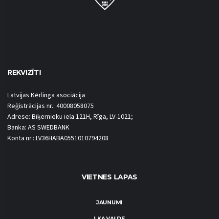
REKVIZĪTI
Latvijas Kērlinga asociācija
Reģistrācijas nr.: 40008058075
Adrese: Biķernieku iela 121H, Rīga, LV-1021;
Banka: AS SWEDBANK
Konta nr.: LV36HABA0551010794208
VIETNES LAPAS
JAUNUMI
LKA VALDE