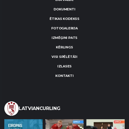
DOKUMENTI
ĒTIKAS KODEKSS
FOTOGALERIJA
IZMĒĢINI PATS
KĒRLINGS
VISI SPĒLĒTĀJI
IZLASES
KONTAKTI
LATVIANCURLING