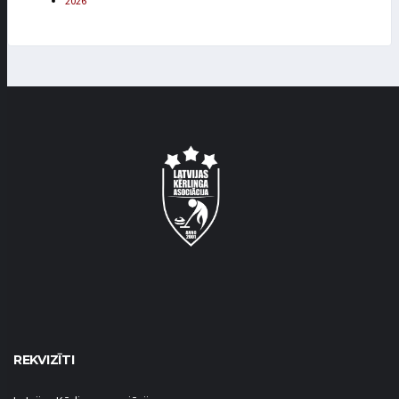
2026
REKVIZĪTI