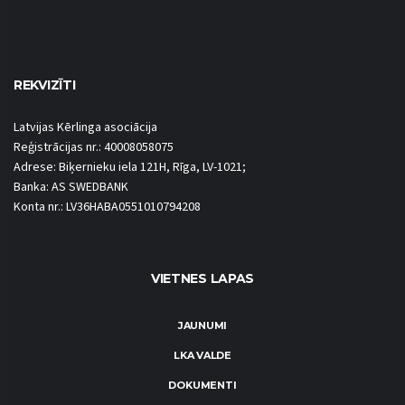
REKVIZĪTI
Latvijas Kērlinga asociācija
Reģistrācijas nr.: 40008058075
Adrese: Biķernieku iela 121H, Rīga, LV-1021;
Banka: AS SWEDBANK
Konta nr.: LV36HABA0551010794208
VIETNES LAPAS
JAUNUMI
LKA VALDE
DOKUMENTI