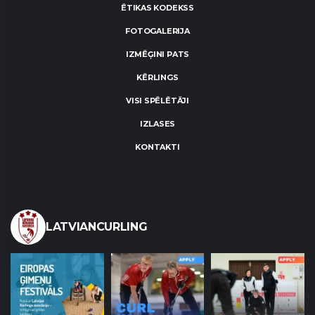
ĒTIKAS KODEKSS
FOTOGALERIJA
IZMĒĢINI PATS
KĒRLINGS
VISI SPĒLĒTĀJI
IZLASES
KONTAKTI
LATVIANCURLING