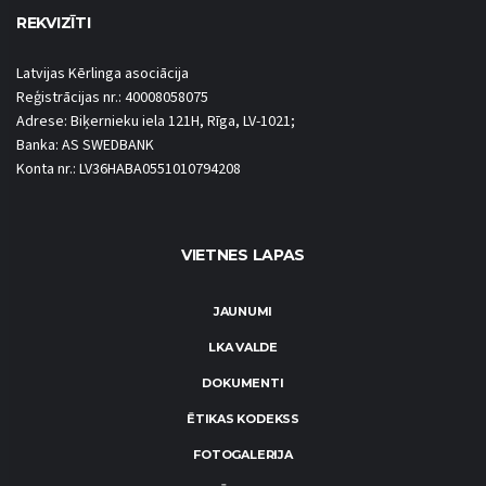
REKVIZĪTI
Latvijas Kērlinga asociācija
Reģistrācijas nr.: 40008058075
Adrese: Biķernieku iela 121H, Rīga, LV-1021;
Banka: AS SWEDBANK
Konta nr.: LV36HABA0551010794208
VIETNES LAPAS
JAUNUMI
LKA VALDE
DOKUMENTI
ĒTIKAS KODEKSS
FOTOGALERIJA