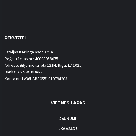
REKVIZĪTI
Latvijas Kērlinga asociācija
Reģistrācijas nr.: 40008058075
Adrese: Biķernieku iela 121H, Rīga, LV-1021;
Banka: AS SWEDBANK
Konta nr.: LV36HABA0551010794208
VIETNES LAPAS
JAUNUMI
LKA VALDE