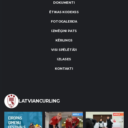
DOKUMENTI
ĒTIKAS KODEKSS
FOTOGALERIJA
IZMĒĢINI PATS
KĒRLINGS
VISI SPĒLĒTĀJI
IZLASES
KONTAKTI
LATVIANCURLING