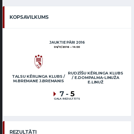
KOPSAVILKUMS
JAUKTIE PĀRI 2016
04/11/2016
14:00
RUDZĪŠU KĒRLINGA KLUBS
TALSU KĒRLINGA KLUBS /
/ E.DOMPALMA-LINUŽA
M.BREMANE J.BREMANIS
E.LINUŽ
7
-
5
GALA REZULTĀTS
REZULTĀTI