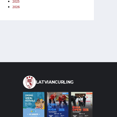
2025
2026
LATVIANCURLING