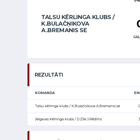
04/
TALSU KĒRLINGA KLUBS /
K.BULAČŅIKOVA
A.BREMANIS SE
GAL
REZULTĀTI
KOMANDA
EN
Talsu kērlinga klubs / K.Bulačņikova A.Bremanis se
Jelgavas Kērlinga klubs / D.Zīle J.Rēdlihs