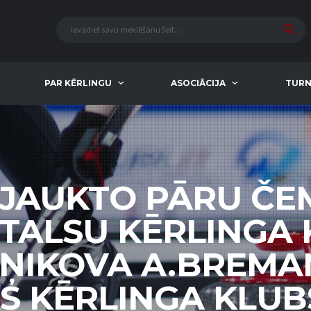
PAR KĒRLINGU
ASOCIĀCIJA
TURN
 JAUKTO PĀRU Č
 TALSU KĒRLINGA 
ŅIKOVA A.BREMAN
S KĒRLINGA KLUBS 