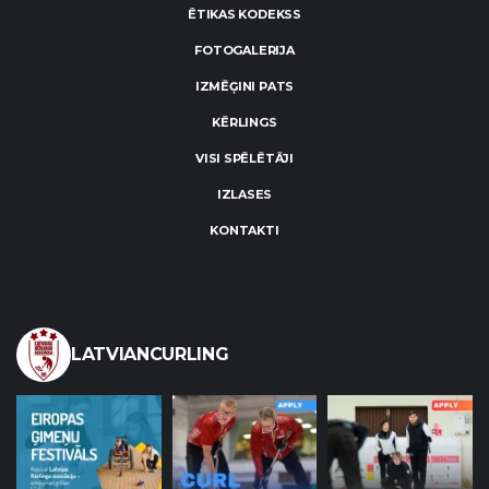
ĒTIKAS KODEKSS
FOTOGALERIJA
IZMĒĢINI PATS
KĒRLINGS
VISI SPĒLĒTĀJI
IZLASES
KONTAKTI
LATVIANCURLING