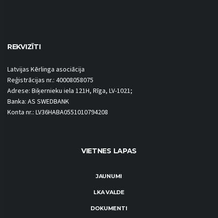
REKVIZĪTI
Latvijas Kērlinga asociācija
Reģistrācijas nr.: 40008058075
Adrese: Biķernieku iela 121H, Rīga, LV-1021;
Banka: AS SWEDBANK
Konta nr.: LV36HABA0551010794208
VIETNES LAPAS
JAUNUMI
LKA VALDE
DOKUMENTI