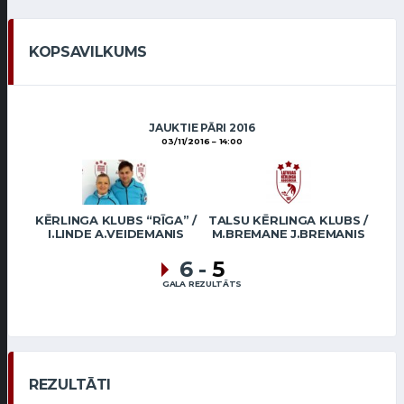
KOPSAVILKUMS
JAUKTIE PĀRI 2016
03/11/2016
14:00
KĒRLINGA KLUBS “RĪGA” /
TALSU KĒRLINGA KLUBS /
I.LINDE A.VEIDEMANIS
M.BREMANE J.BREMANIS
6
-
5
GALA REZULTĀTS
REZULTĀTI