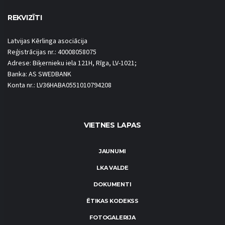
REKVIZĪTI
Latvijas Kērlinga asociācija
Reģistrācijas nr.: 40008058075
Adrese: Biķernieku iela 121H, Rīga, LV-1021;
Banka: AS SWEDBANK
Konta nr.: LV36HABA0551010794208
VIETNES LAPAS
JAUNUMI
LKA VALDE
DOKUMENTI
ĒTIKAS KODEKSS
FOTOGALERIJA