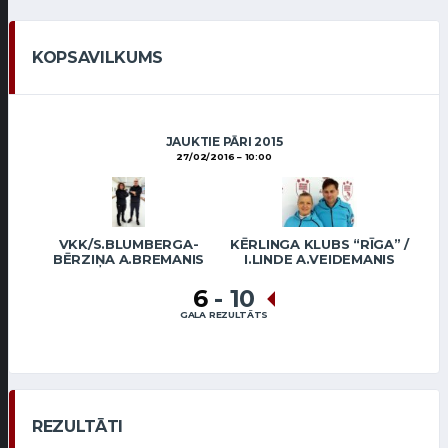
KOPSAVILKUMS
JAUKTIE PĀRI 2015
27/02/2016
10:00
VKK/S.BLUMBERGA-
KĒRLINGA KLUBS “RĪGA” /
BĒRZIŅA A.BREMANIS
I.LINDE A.VEIDEMANIS
6
-
10
GALA REZULTĀTS
REZULTĀTI