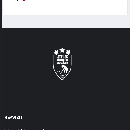
2026
REKVIZĪTI