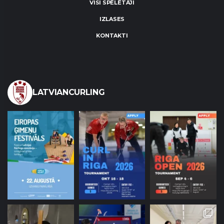
VISI SPĒLĒTĀJI
IZLASES
KONTAKTI
LATVIANCURLING