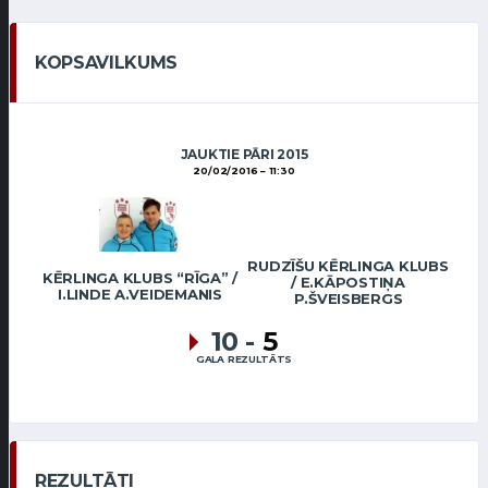
KOPSAVILKUMS
JAUKTIE PĀRI 2015
20/02/2016
11:30
RUDZĪŠU KĒRLINGA KLUBS
KĒRLINGA KLUBS “RĪGA” /
/ E.KĀPOSTIŅA
I.LINDE A.VEIDEMANIS
P.ŠVEISBERGS
10
-
5
GALA REZULTĀTS
REZULTĀTI