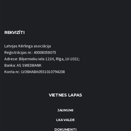
REKVIZĪTI
Latvijas Kērlinga asociācija
Reģistrācijas nr.: 40008058075
Adrese: Biķernieku iela 121H, Rīga, LV-1021;
Banka: AS SWEDBANK
Konta nr.: LV36HABA0551010794208
VIETNES LAPAS
JAUNUMI
LKA VALDE
DOKUMENTI