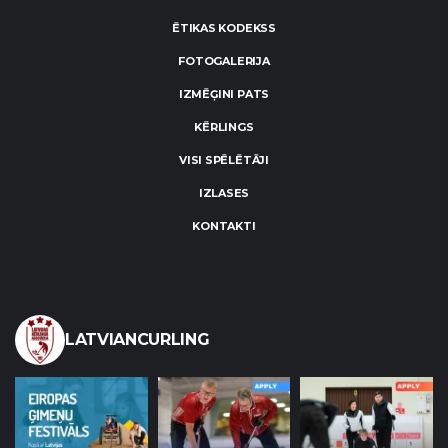
ĒTIKAS KODEKSS
FOTOGALERIJA
IZMĒĢINI PATS
KĒRLINGS
VISI SPĒLĒTĀJI
IZLASES
KONTAKTI
LATVIANCURLING