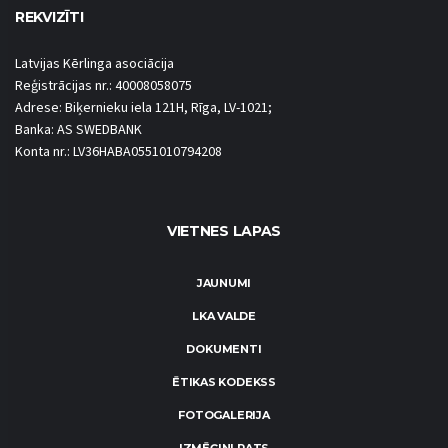
REKVIZĪTI
Latvijas Kērlinga asociācija
Reģistrācijas nr.: 40008058075
Adrese: Biķernieku iela 121H, Rīga, LV-1021;
Banka: AS SWEDBANK
Konta nr.: LV36HABA0551010794208
VIETNES LAPAS
JAUNUMI
LKA VALDE
DOKUMENTI
ĒTIKAS KODEKSS
FOTOGALERIJA