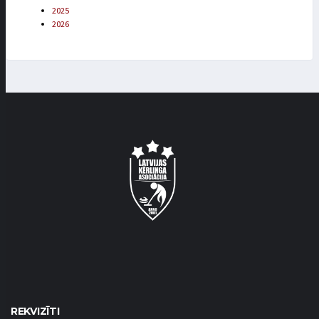
2025
2026
REKVIZĪTI