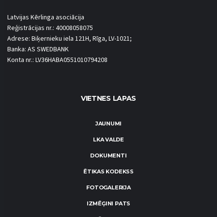
Latvijas Kērlinga asociācija
Reģistrācijas nr.: 40008058075
Adrese: Biķernieku iela 121H, Rīga, LV-1021;
Banka: AS SWEDBANK
Konta nr.: LV36HABA0551010794208
VIETNES LAPAS
JAUNUMI
LKA VALDE
DOKUMENTI
ĒTIKAS KODEKSS
FOTOGALERIJA
IZMĒĢINI PATS